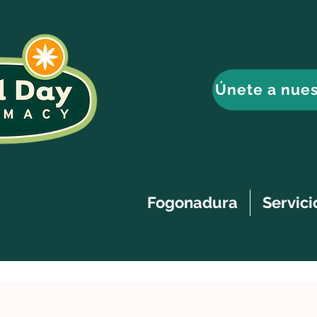
Únete a nues
Fogonadura
Servici