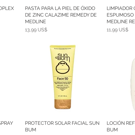
OPLEX
PASTA PARA LA PIEL DE ÓXIDO
LIMPIADOR
DE ZINC CALAZIME REMEDY DE
ESPUMOSO 
MEDLINE
MEDLINE R
Precio
Precio
13,99 US$
11,99 US$
SPRAY
PROTECTOR SOLAR FACIAL SUN
LOCIÓN RE
BUM
BUM