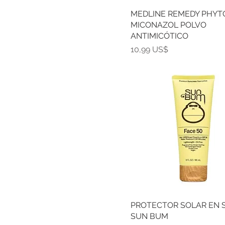
MEDLINE REMEDY PHYT
MICONAZOL POLVO
ANTIMICÓTICO
Precio
10,99 US$
PROTECTOR SOLAR EN 
SUN BUM