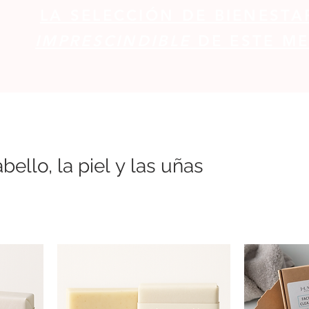
LA SELECCIÓN DE BIENESTA
IMPRESCINDIBLE
DE ESTE ME
ello, la piel y las uñas