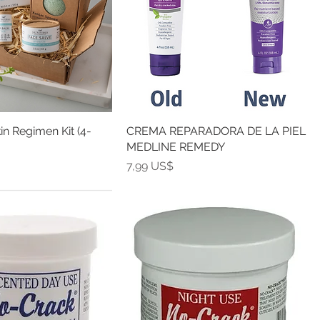
in Regimen Kit (4-
CREMA REPARADORA DE LA PIEL
MEDLINE REMEDY
Precio
7,99 US$