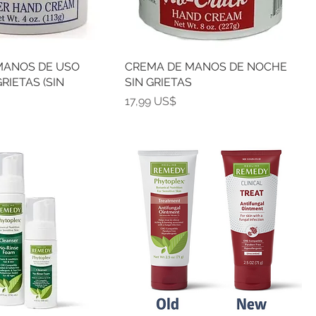
MANOS DE USO
CREMA DE MANOS DE NOCHE
GRIETAS (SIN
SIN GRIETAS
Precio
17,99 US$