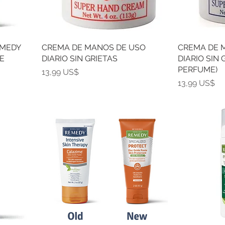
EMEDY
CREMA DE MANOS DE USO
CREMA DE 
E
DIARIO SIN GRIETAS
DIARIO SIN 
PERFUME)
Precio
13,99 US$
Precio
13,99 US$