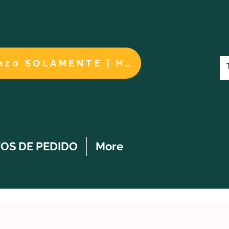
Cuidados a largo plazo SOLAMENTE | HACER UN PAGO
OS DE PEDIDO
More