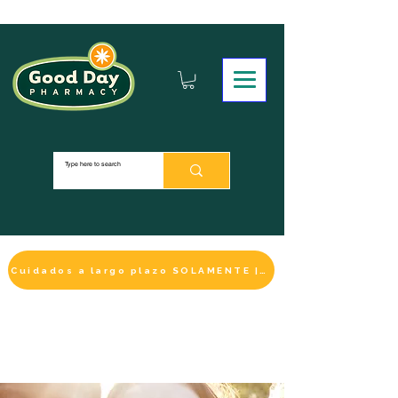
Cuidados a largo plazo SOLAMENTE | HACER UN PAGO
LA SELECCIÓN DE BIENESTAR
IMPRESCINDIBLE
DE ESTE MES