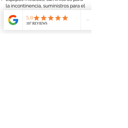
la incontinencia, suministros para el
cuidado de heridas y suministros
nutricionales (todos con entrega)