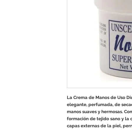
La Crema de Manos de Uso Diu
elegante, perfumada, de seca
manos suaves y hermosas. Cont
formación de tejido sano y la c
capas externas de la piel, per