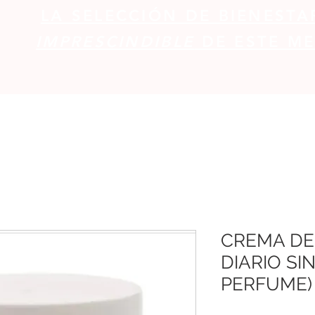
LA SELECCIÓN DE BIENESTA
IMPRESCINDIBLE
DE ESTE ME
CREMA DE
DIARIO SIN
PERFUME)