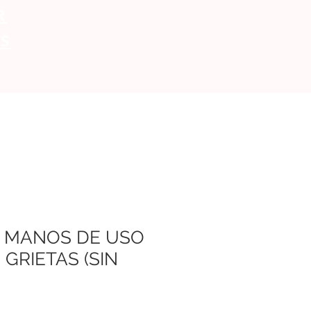
R
S
 MANOS DE USO
 GRIETAS (SIN