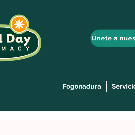
Únete a nues
Fogonadura
Servici