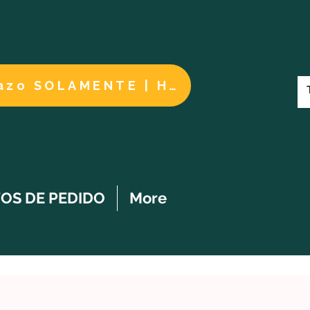
Cuidados a largo plazo SOLAMENTE | HACER UN PAGO
OS DE PEDIDO
More