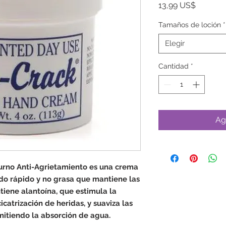
Precio
13,99 US$
Tamaños de loción
*
Elegir
Cantidad
*
Ag
rno Anti-Agrietamiento es una crema
do rápido y no grasa que mantiene las
iene alantoína, que estimula la
icatrización de heridas, y suaviza las
mitiendo la absorción de agua.