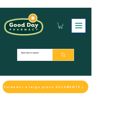
Cuidados a largo plazo SOLAMENTE | HACER UN PAGO
LA SELECCIÓN DE BIENESTAR
IMPRESCINDIBLE
DE ESTE MES