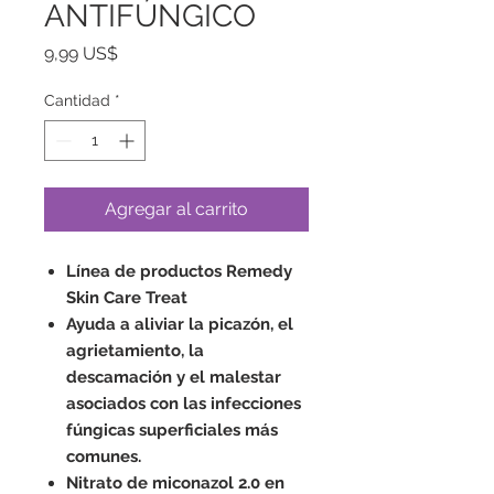
ANTIFÚNGICO
Precio
9,99 US$
Cantidad
*
Agregar al carrito
Línea de productos Remedy
Skin Care Treat
Ayuda a aliviar la picazón, el
agrietamiento, la
descamación y el malestar
asociados con las infecciones
fúngicas superficiales más
comunes.
Nitrato de miconazol 2.0 en