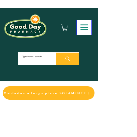
Cuidados a largo plazo SOLAMENTE | HACER UN PAGO
LA SELECCIÓN DE BIENESTAR
IMPRESCINDIBLE
DE ESTE MES