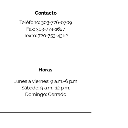
Contacto
Teléfono:
303-776-0709
Fax:
303-774-1627
Texto:
720-753-4362
Horas
Lunes a viernes: 9 a.m.-6 p.m.
Sábado: 9 a.m.-12 p.m.
Domingo: Cerrado