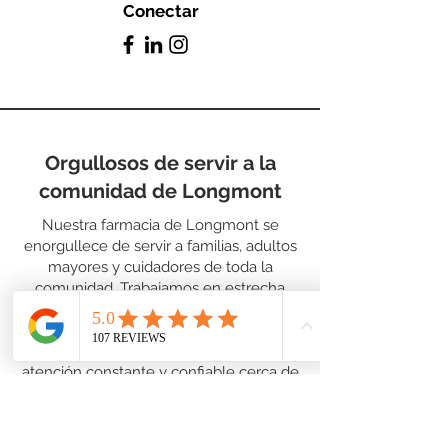
Conectar
Orgullosos de servir a la
comunidad de Longmont
Nuestra farmacia de Longmont se
enorgullece de servir a familias, adultos
mayores y cuidadores de toda la
comunidad. Trabajamos en estrecha
colaboración con proveedores locales y
apoyamos a pacientes de barrios y
escuelas aledañas, garantizando una
atención constante y confiable cerca de
casa.