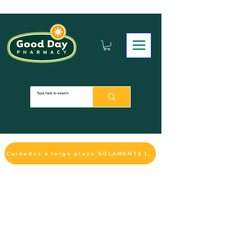
Cuidados a largo plazo SOLAMENTE | HACER UN PAGO
LA SELECCIÓN DE BIENESTAR
IMPRESCINDIBLE
DE ESTE MES