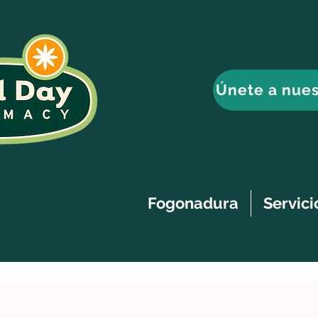
Únete a nues
Fogonadura
Servici