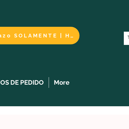
Cuidados a largo plazo SOLAMENTE | HACER UN PAGO
OS DE PEDIDO
More