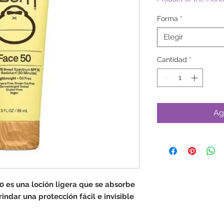
Forma
*
Elegir
Cantidad
*
Ag
0 es una loción ligera que se absorbe
indar una protección fácil e invisible