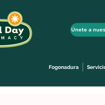
Únete a nues
Fogonadura
Servici