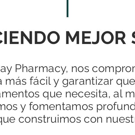
IENDO MEJOR
ay Pharmacy, nos compr
a más fácil y garantizar q
amentos que necesita, al 
mos y fomentamos profun
que construimos con nuestr