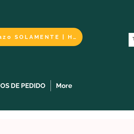
Cuidados a largo plazo SOLAMENTE | HACER UN PAGO
OS DE PEDIDO
More