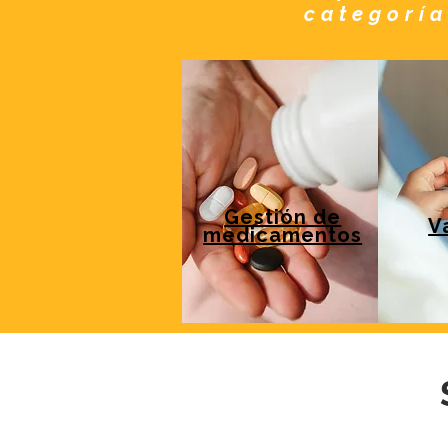
categoría
Gestión de
V
medicamentos