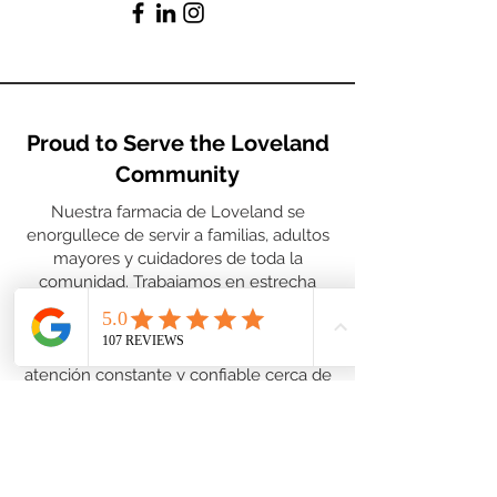
Proud to Serve the Loveland
Community
Nuestra farmacia de Loveland se
enorgullece de servir a familias, adultos
mayores y cuidadores de toda la
comunidad. Trabajamos en estrecha
colaboración con proveedores locales y
apoyamos a pacientes de barrios y
escuelas aledañas, garantizando una
atención constante y confiable cerca de
casa.
Renovaciones y transferencias de