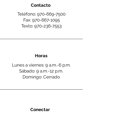
Contacto
Teléfono:
970-669-7500
Fax:
970-667-1095
Texto:
970-236-7553
Horas
Lunes a viernes: 9 a.m.-6 p.m.
Sábado: 9 a.m.-12 p.m.
Domingo: Cerrado
Conectar