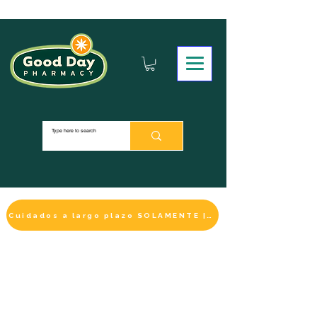
Cuidados a largo plazo SOLAMENTE | HACER UN PAGO
LA SELECCIÓN DE BIENESTAR
IMPRESCINDIBLE
DE ESTE MES