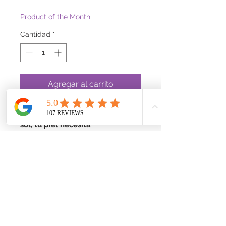
de
oferta
Product of the Month
Cantidad
*
Agregar al carrito
Tras un largo día de relax bajo el
sol, tu piel necesita
revitalización e hidratación. El
espray refrescante Sun Bum está
enriquecido con aloe vera y
vitamina E, que proporcionan
una hidratación intensa para
restaurar suavemente el
equilibrio de hidratación natural
de la piel. Su fórmula en spray