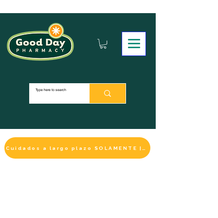
Cuidados a largo plazo SOLAMENTE | HACER UN PAGO
LA SELECCIÓN DE BIENESTAR
IMPRESCINDIBLE
DE ESTE MES