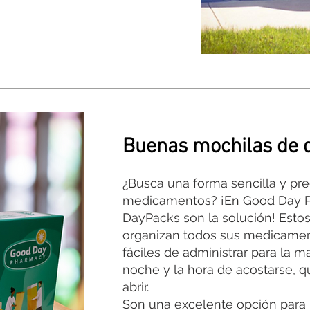
Buenas mochilas de 
¿Busca una forma sencilla y pre
medicamentos? ¡En Good Day P
DayPacks son la solución! Esto
organizan todos sus medicamen
fáciles de administrar para la m
noche y la hora de acostarse, q
abrir.
Son una excelente opción par