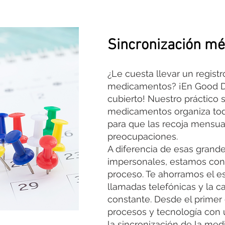
Sincronización mé
¿Le cuesta llevar un regist
medicamentos? ¡En Good D
cubierto! Nuestro práctico 
medicamentos organiza tod
para que las recoja mensua
preocupaciones.
A diferencia de esas grand
impersonales, estamos cont
proceso. Te ahorramos el es
llamadas telefónicas y la c
constante. Desde el primer
procesos y tecnología con un
la sincronización de la med