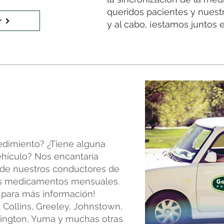
queridos pacientes y nuestro
r
y al cabo, ¡estamos juntos 
edimiento? ¿Tiene alguna
ehículo? Nos encantaría
 de nuestros conductores de
sus medicamentos mensuales.
l para más información!
 Collins, Greeley, Johnstown,
ington, Yuma y muchas otras