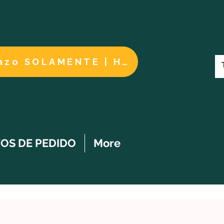
Cuidados a largo plazo SOLAMENTE | HACER UN PAGO
OS DE PEDIDO
More