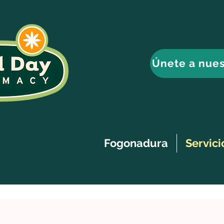
Únete a nues
Fogonadura
Servici