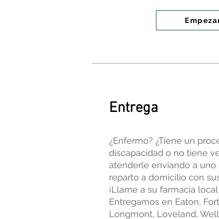
Empeza
Entrega
¿Enfermo? ¿Tiene un proc
discapacidad o no tiene v
atenderle enviando a uno
reparto a domicilio con 
¡Llame a su farmacia loca
Entregamos en Eaton, Fort
Longmont, Loveland, Well