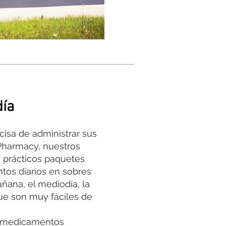
día
cisa de administrar sus
harmacy, nuestros
s prácticos paquetes
tos diarios en sobres
añana, el mediodía, la
ue son muy fáciles de
a medicamentos