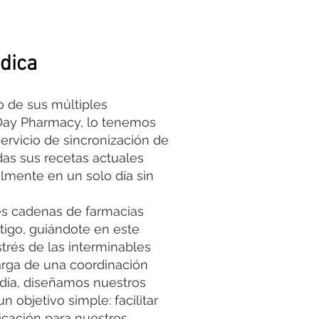
dica
ro de sus múltiples
ay Pharmacy, lo tenemos
servicio de sincronización de
as sus recetas actuales
lmente en un solo día sin
es cadenas de farmacias
igo, guiándote en este
trés de las interminables
arga de una coordinación
 día, diseñamos nuestros
 objetivo simple: facilitar
icación para nuestros