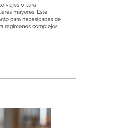
e viajes o para
iares mayores. Este
tanto para necesidades de
a regímenes complejos