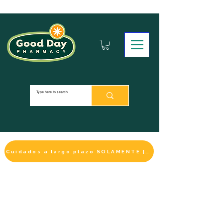
Cuidados a largo plazo SOLAMENTE | HACER UN PAGO
LA SELECCIÓN DE BIENESTAR
IMPRESCINDIBLE
DE ESTE MES