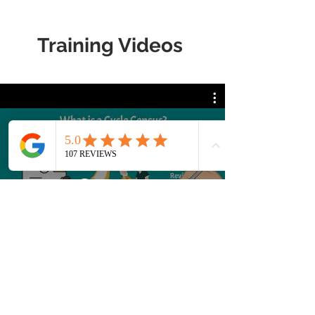
Training Videos
LTC VIDEOS
Mirar ahora
Nuestras ubicaciones