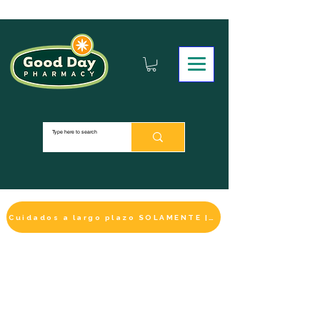
Cuidados a largo plazo SOLAMENTE | HACER UN PAGO
LA SELECCIÓN DE BIENESTAR
IMPRESCINDIBLE
DE ESTE MES