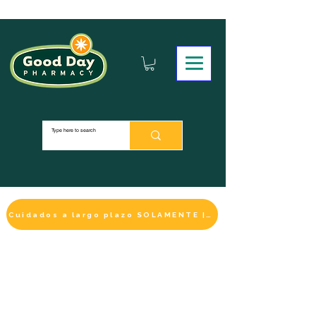
Cuidados a largo plazo SOLAMENTE | HACER UN PAGO
LA SELECCIÓN DE BIENESTAR
IMPRESCINDIBLE
DE ESTE MES