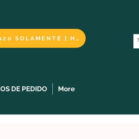
Cuidados a largo plazo SOLAMENTE | HACER UN PAGO
OS DE PEDIDO
More