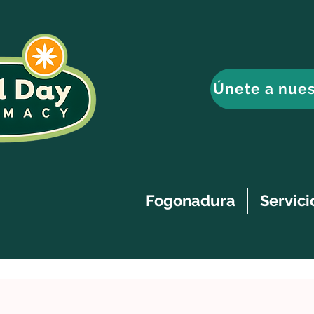
Únete a nues
Fogonadura
Servici