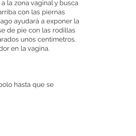
 a la zona vaginal y busca
rriba con las piernas
mago ayudará a exponer la
e de pie con las rodillas
arados unos centímetros.
or en la vagina.
olo hasta que se