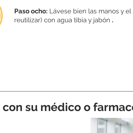
Paso ocho:
Lávese bien las manos y el a
reutilizar) con agua tibia y jabón
.
 con su médico o farmac