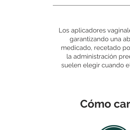
Los aplicadores vaginal
garantizando una ab
medicado, recetado por 
la administración pr
suelen elegir cuando e
Cómo carg