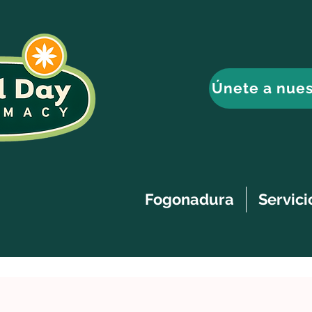
Únete a nues
Fogonadura
Servici