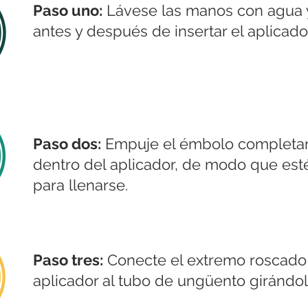
Paso uno:
Lávese las manos con agua 
antes y después de insertar el aplicador
Paso dos:
Empuje el émbolo complet
dentro del aplicador, de modo que esté
para llenarse.
Paso tres:
Conecte el extremo roscado
aplicador al tubo de ungüento girándol