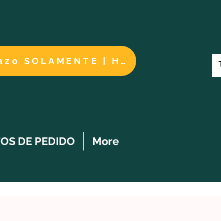
Cuidados a largo plazo SOLAMENTE | HACER UN PAGO
OS DE PEDIDO
More