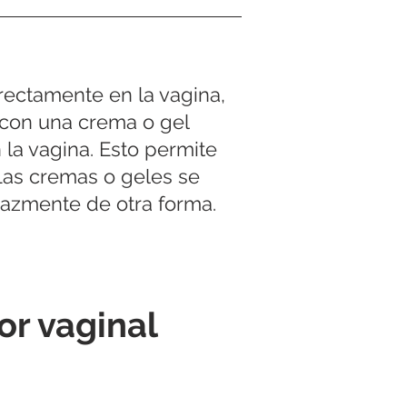
rectamente en la vagina,
 con una crema o gel
 la vagina. Esto permite
Las cremas o geles se
cazmente de otra forma.
or vaginal