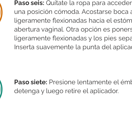
Paso seis:
Quítate la ropa para acceder
una posición cómoda. Acostarse boca a
ligeramente flexionadas hacia el estó
abertura vaginal. Otra opción es poners
ligeramente flexionadas y los pies sep
Inserta suavemente la punta del aplicad
Paso siete:
Presione lentamente el émb
detenga y luego retire el aplicador.