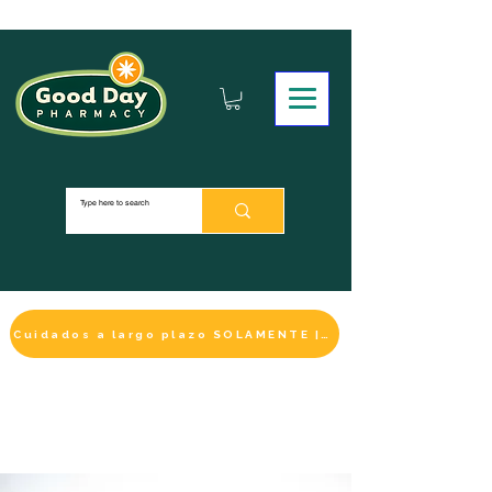
Cuidados a largo plazo SOLAMENTE | HACER UN PAGO
LA SELECCIÓN DE BIENESTAR
IMPRESCINDIBLE
DE ESTE MES