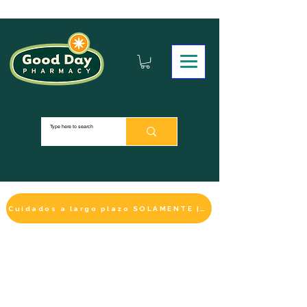
Cuidados a largo plazo SOLAMENTE | HACER UN PAGO
LA SELECCIÓN DE BIENESTAR
IMPRESCINDIBLE
DE ESTE MES