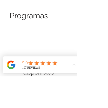
Programas
No hay programas
disponibles