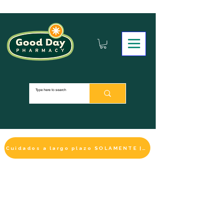
Cuidados a largo plazo SOLAMENTE | HACER UN PAGO
LA SELECCIÓN DE BIENESTAR
IMPRESCINDIBLE
DE ESTE MES