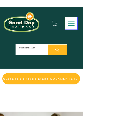
Cuidados a largo plazo SOLAMENTE | HACER UN PAGO
LA SELECCIÓN DE BIENESTAR
IMPRESCINDIBLE
DE ESTE MES