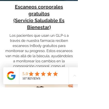
Escaneos corporales
gratuitos
(Servicio Saludable Es
Bienestar)
Los pacientes que usan un GLP-1 a
través de nuestra farmacia reciben
escaneos InBody gratuitos para
monitorear su progreso. Estos escaneos
van más allá de la báscula, ayudándoles
a monitorear los cambios en la
composición corporal, como el
fortalecimiento muscular y la pérdida de
peso, para que puedan estar seguros de
que su plan está funcionando.